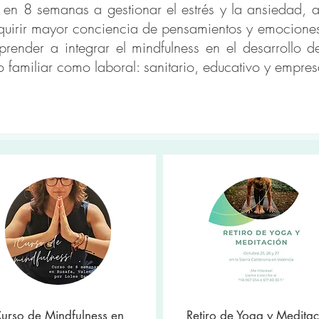
en 8 semanas a gestionar el estrés y la ansiedad, a 
quirir mayor conciencia de pensamientos y emocione
prender a integrar el mindfulness en el desarrollo d
o familiar como laboral: sanitario, educativo y empres
urso de Mindfulness en
Retiro de Yoga y Meditac