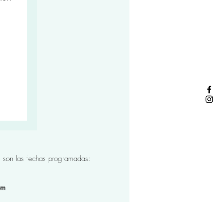
s son las fechas programadas:
om