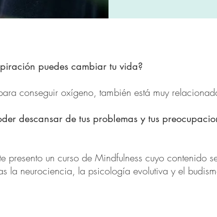
spiración puedes cambiar tu vida?
 para conseguir oxígeno, también está muy relacionad
oder descansar de tus problemas y tus preocupacio
te presento un curso de Mindfulness cuyo contenido s
as la neurociencia, la psicología evolutiva y el budism