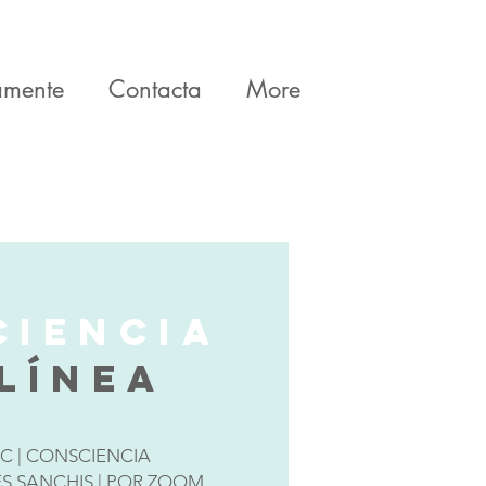
amente
Contacta
More
CIENCIA
LÍNEA
C | CONSCIENCIA
ES SANCHIS | POR ZOOM