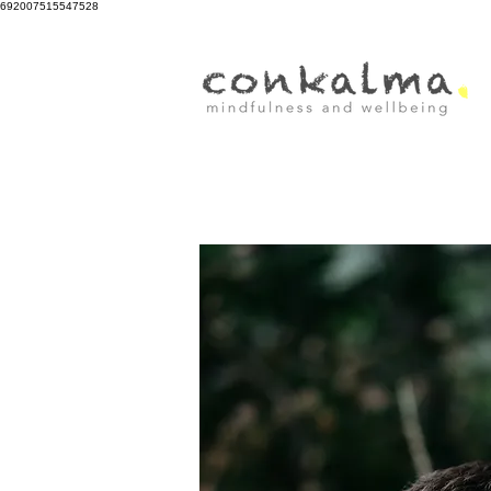
692007515547528