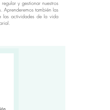
regular y gestionar nuestros
s. Aprenderemos también las
e las actividades de la vida
arial.
ión