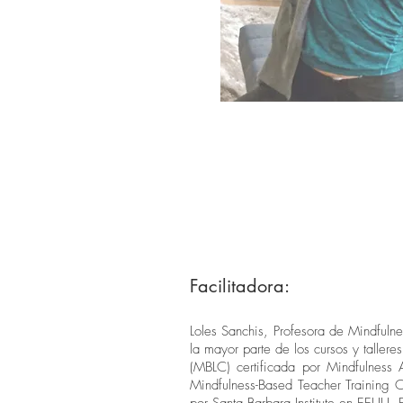
Facilitadora:
Loles Sanchis, Profesora de Mindfuln
la mayor parte de los cursos y taller
(MBLC) certificada por Mindfulness
Mindfulness-Based Teacher Training O
por Santa Barbara Institute en EEUU. 