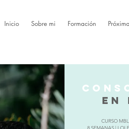
Inicio
Sobre mi
Formación
Próxim
CONS
EN 
CURSO MBL
8 SEMANAS | LOL