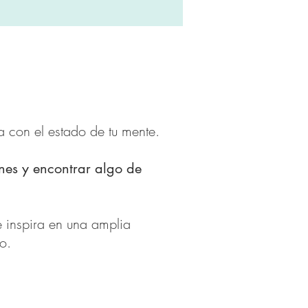
a con el estado de tu mente.
nes y encontrar algo de
e inspira en una amplia
o.