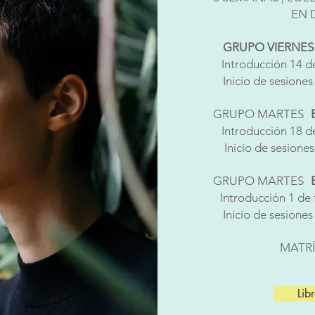
EN 
GRUPO VIERNES O
Introducción 14 d
Inicio de sesione
GRUPO MARTES
Introducción 18 d
Inicio de sesione
GRUPO MARTES
Introducción 1 de 
Inicio de sesione
MATRÍ
Lib