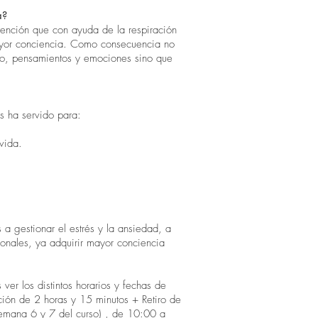
a?
atención que con ayuda de la respiración
ayor conciencia. Como consecuencia no
po, pensamientos y emociones sino que
s ha servido para:
 vida.
a gestionar el estrés y la ansiedad, a
ionales, ya adquirir mayor conciencia
er los distintos horarios y fechas de
ación de 2 horas y 15 minutos + Retiro de
semana 6 y 7 del curso) , de 10:00 a